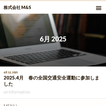
Skip
P
株式会社 M&S
to
Me
content
6月 2025
6月 12, 2025
2025.4月 春の全国交通安全運動に参加しま
した
on
Information
MENU