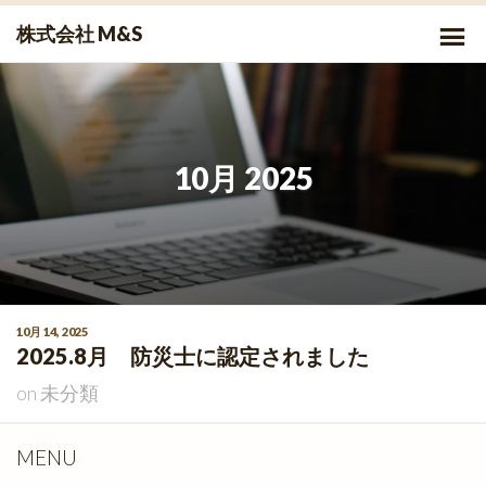
Skip
P
株式会社 M&S
to
Me
content
10月 2025
10月 14, 2025
2025.8月 防災士に認定されました
on
未分類
MENU