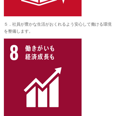
５．社員が豊かな生活がおくれるよう安心して働ける環境
を整備します。