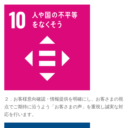
２．お客様意向確認・情報提供を明確にし、お客さまの視
点でご期待に沿うよう「お客さまの声」を重視し誠実な対
応を行います。