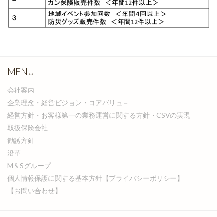
MENU
会社案内
企業理念・経営ビジョン・コアバリュ－
経営方針・お客様第一の業務運営に関する方針・CSVの実現
取扱保険会社
勧誘方針
沿革
M＆Sグループ
個人情報保護に関する基本方針【プライバシーポリシー】
【お問い合わせ】